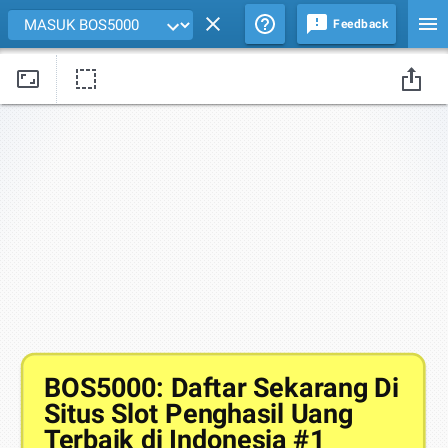
Feedback
Drag edges of the background image to change its size and position
BOS5000: Daftar Sekarang Di
Situs Slot Penghasil Uang
Terbaik di Indonesia #1