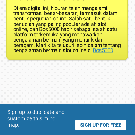
Di era digital ini, hiburan telah mengalami
transformasi besar-besaran, termasuk dalam
bentuk perjudian online. Salah satu bentuk
perjudian yang paling populer adalah slot
online, dan Bos5000 hadir sebagai salah satu
platform terkemuka yang menawarkan
pengalaman bermain yang menarik dan
beragam. Mari kita telusuri lebih dalam tentang
pengalaman bermain slot online di
Bos5000
.
Theme
Applied:
Sign up to duplicate and
customize this mind
map.
SIGN UP FOR FREE